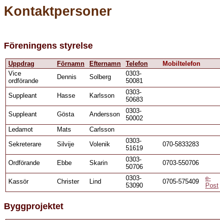
Kontaktpersoner
Föreningens styrelse
Uppdrag
Förnamn
Efternamn
Telefon
Mobiltelefon
Vice
0303-
Dennis
Solberg
ordförande
50081
0303-
Suppleant
Hasse
Karlsson
50683
0303-
Suppleant
Gösta
Andersson
50002
Ledamot
Mats
Carlsson
0303-
Sekreterare
Silvije
Volenik
070-5833283
51619
0303-
Ordförande
Ebbe
Skarin
0703-550706
50706
0303-
e-
Kassör
Christer
Lind
0705-575409
53090
Post
Byggprojektet