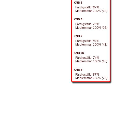
KNB 5
Färdigställd
87%
Medlemmar
100% (12)
KNB 6
Färdigställd
78%
Medlemmar
100% (26)
KNB 7
Färdigställd
87%
Medlemmar
100% (41)
KNB 7b
Färdigställd
74%
Medlemmar
100% (18)
KNB 8
Färdigställd
87%
Medlemmar
100% (76)