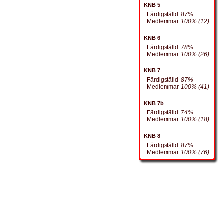
KNB 5
Färdigställd
87%
Medlemmar
100% (12)
KNB 6
Färdigställd
78%
Medlemmar
100% (26)
KNB 7
Färdigställd
87%
Medlemmar
100% (41)
KNB 7b
Färdigställd
74%
Medlemmar
100% (18)
KNB 8
Färdigställd
87%
Medlemmar
100% (76)