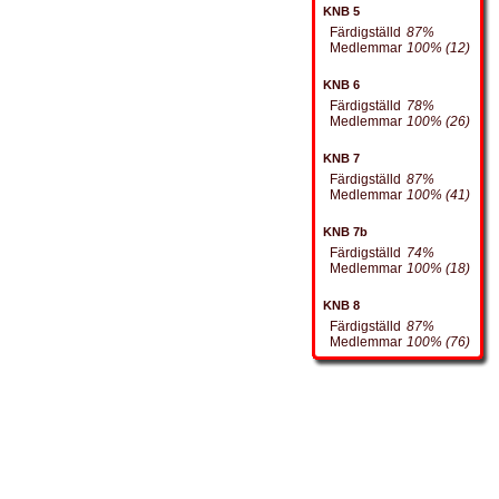
KNB 5
Färdigställd
87%
Medlemmar
100% (12)
KNB 6
Färdigställd
78%
Medlemmar
100% (26)
KNB 7
Färdigställd
87%
Medlemmar
100% (41)
KNB 7b
Färdigställd
74%
Medlemmar
100% (18)
KNB 8
Färdigställd
87%
Medlemmar
100% (76)