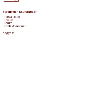
Föreningen SkottaNet EF
Första sidan
Länkar
Forum
Kontaktpersoner
Logga in