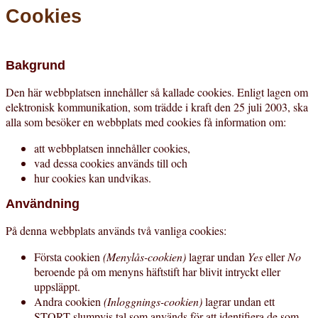
Cookies
Bakgrund
Den här webbplatsen innehåller så kallade cookies. Enligt lagen om
elektronisk kommunikation, som trädde i kraft den 25 juli 2003, ska
alla som besöker en webbplats med cookies få information om:
att webbplatsen innehåller cookies,
vad dessa cookies används till och
hur cookies kan undvikas.
Användning
På denna webbplats används två vanliga cookies
:
Första cookien
(Menylås-cookien)
lagrar undan
Yes
eller
No
beroende på om menyns häftstift har blivit intryckt eller
uppsläppt.
Andra cookien
(Inloggnings-cookien)
lagrar undan ett
STORT slumpvis tal som används för att identifiera de som