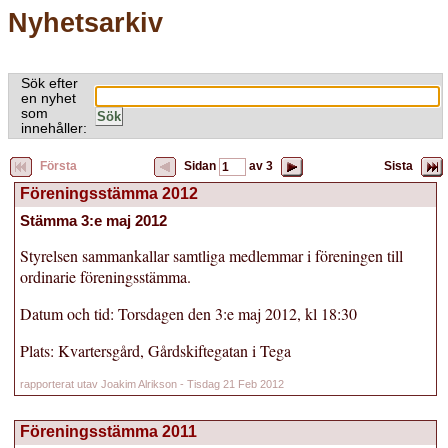
Nyhetsarkiv
Sök efter
en nyhet
som
innehåller:
Första
Sidan
av
3
Sista
Föreningsstämma 2012
Stämma 3:e maj 2012
Styrelsen sammankallar samtliga medlemmar i föreningen till
ordinarie föreningsstämma.
Datum och tid: Torsdagen den 3:e maj 2012, kl 18:30
Plats: Kvartersgård, Gårdskiftegatan i Tega
rapporterat utav Joakim Alrikson - Tisdag 21 Feb 2012
Föreningsstämma 2011