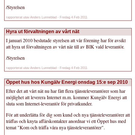
/Styrelsen
rapporterat utav Anders Lunneblad - Fredag 4 Feb 2011
Hyra ut förvaltningen av vårt nät
I januari 2010 beslutade styrelsen att vår förening har för avsikt
att hyra ut förvaltningen av vårt när till av BIK vald leverantör.
/Styrelsen
rapporterat utav Anders Lunneblad - Fredag 4 Feb 2011
Öppet hus hos Kungälv Energi onsdag 15:e sep 2010
Efter det att vårt nät nu har fått flera tjänsteleverantörer som har
möjlighet att leverera Internet m.m. kommer Kungälv Energi att
sluta som Internet-leverantör för privatkunder.
För att underlätta för dig som kund och nya tjänsteleverantörer att
träffas och knyta affärskontakter anordnar vi ett Öppet hus med
temat "Kom och träffa våra nya tjänsteleverantörer".