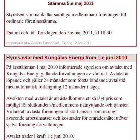
Stämma 5:e maj 2011
Styrelsen sammankallar samtliga medlemmar i föreningen till
ordinarie föreninsstämma.
Datum och tid: Torsdagen den 5:e maj 2011, kl 18:30
rapporterat utav Anders Lunneblad - Tisdag 12 Apr 2011
Hyresavtal med Kungälvs Energi from 1:e juni 2010
På årsstämman i maj 2010 informerade styrelsen om avtalet med
Kungälvs Energi gällande förvaltningen av vårt nät. Avtalet är
löpande och gäller 24 månader som första bindande avtalstid
med automatisk förlängning 12 månader i taget.
Avsikten med avtalet är att åstadkomma ett så lågt pris som
möjligt för slutkundens/medlemmens nätnyttjande och tjänster.
Vidare att avlasta föreningen så stort ansvar som möjligt
avseende arbetsinsatser och kostnader för områdesnätet utöver
själva föreningsförvaltningen.
Avtalet träder i kraft 1:e juni 2010.