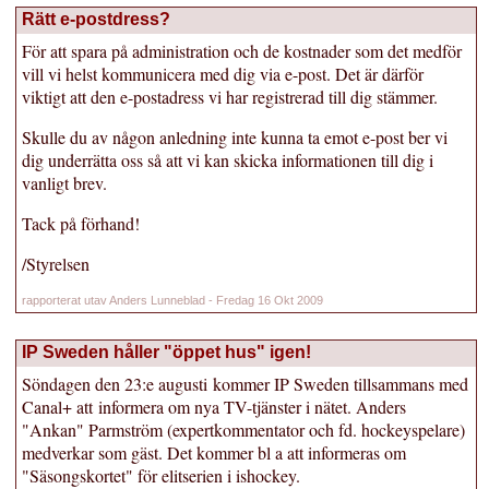
Rätt e-postdress?
För att spara på administration och de kostnader som det medför
vill vi helst kommunicera med dig via e-post. Det är därför
viktigt att den e-postadress vi har registrerad till dig stämmer.
Skulle du av någon anledning inte kunna ta emot e-post ber vi
dig underrätta oss så att vi kan skicka informationen till dig i
vanligt brev.
Tack på förhand!
/Styrelsen
rapporterat utav Anders Lunneblad - Fredag 16 Okt 2009
IP Sweden håller "öppet hus" igen!
Söndagen den 23:e augusti kommer IP Sweden tillsammans med
Canal+ att informera om nya TV-tjänster i nätet. Anders
"Ankan" Parmström (expertkommentator och fd. hockeyspelare)
medverkar som gäst. Det kommer bl a att informeras om
"Säsongskortet" för elitserien i ishockey.