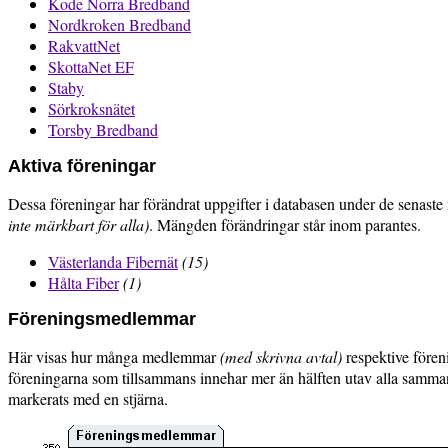
Kode Norra Bredband
Nordkroken Bredband
RakvattNet
SkottaNet EF
Staby
Sörkroksnätet
Torsby Bredband
Aktiva föreningar
Dessa föreningar har förändrat uppgifter i databasen under de senaste
inte märkbart för alla)
. Mängden förändringar står inom parantes.
Västerlanda Fibernät
(15)
Hålta Fiber
(1)
Föreningsmedlemmar
Här visas hur många medlemmar
(med skrivna avtal)
respektive föreni
föreningarna som tillsammans innehar mer än hälften utav alla sam
markerats med en stjärna.